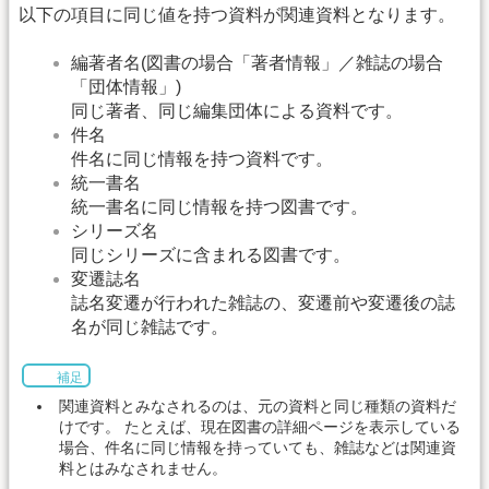
以下の項目に同じ値を持つ資料が関連資料となります。
編著者名(図書の場合「著者情報」／雑誌の場合
「団体情報」)
同じ著者、同じ編集団体による資料です。
件名
件名に同じ情報を持つ資料です。
統一書名
統一書名に同じ情報を持つ図書です。
シリーズ名
同じシリーズに含まれる図書です。
変遷誌名
誌名変遷が行われた雑誌の、変遷前や変遷後の誌
名が同じ雑誌です。
補足
関連資料とみなされるのは、元の資料と同じ種類の資料だ
けです。 たとえば、現在図書の詳細ページを表示している
場合、件名に同じ情報を持っていても、雑誌などは関連資
料とはみなされません。