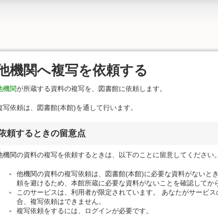
他機関へ複写を依頼する
他機関
が所蔵する資料の複写を、図書館に依頼します。
複写依頼は、図書館(本館)を通して行います。
依頼するときの留意点
他機関の資料の複写を依頼するときは、以下のことに留意してください
他機関の資料の複写依頼は、図書館(本館)に必要な資料がないと
頼を避けるため、本館所蔵に必要な資料がないことを確認してか
このサービスは、利用者が限定されています。 あなたがサービス
合、複写依頼はできません。
複写依頼をするには、ログインが必要です。