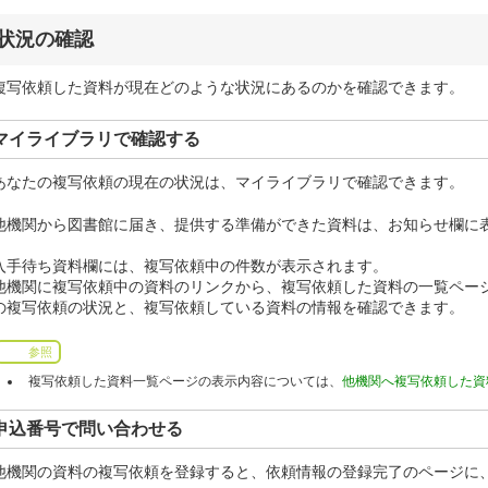
状況の確認
複写依頼した資料が現在どのような状況にあるのかを確認できます。
マイライブラリで確認する
あなたの複写依頼の現在の状況は、マイライブラリで確認できます。
他機関から図書館に届き、提供する準備ができた資料は、お知らせ欄に
入手待ち資料欄には、複写依頼中の件数が表示されます。
他機関に複写依頼中の資料のリンクから、複写依頼した資料の一覧ペー
の複写依頼の状況と、複写依頼している資料の情報を確認できます。
参照
複写依頼した資料一覧ページの表示内容については、
他機関へ複写依頼した資
申込番号で問い合わせる
他機関の資料の複写依頼を登録すると、依頼情報の登録完了のページに