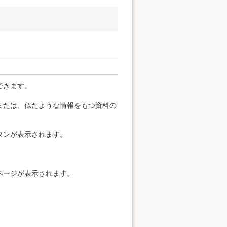
できます。
または、似たような情報をもつ資料の
タンが表示されます。
ページが表示されます。