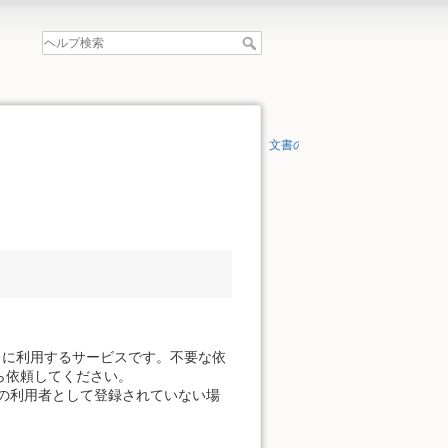
文書の先頭へ
。
きに利用するサービスです。不要な依
ら依頼してください。
の利用者として登録されていない場