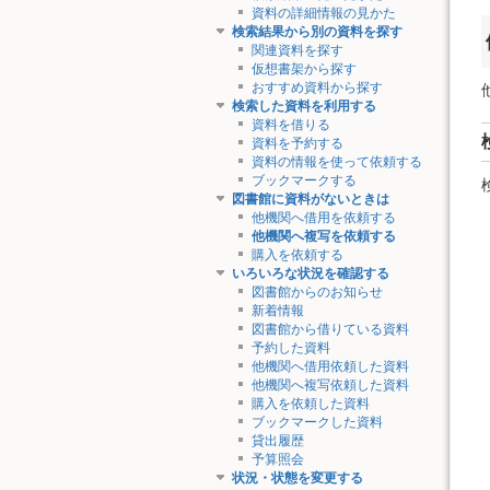
資料の詳細情報の見かた
検索結果から別の資料を探す
関連資料を探す
仮想書架から探す
おすすめ資料から探す
検索した資料を利用する
資料を借りる
資料を予約する
資料の情報を使って依頼する
ブックマークする
図書館に資料がないときは
他機関へ借用を依頼する
他機関へ複写を依頼する
購入を依頼する
いろいろな状況を確認する
図書館からのお知らせ
新着情報
図書館から借りている資料
予約した資料
他機関へ借用依頼した資料
他機関へ複写依頼した資料
購入を依頼した資料
ブックマークした資料
貸出履歴
予算照会
状況・状態を変更する