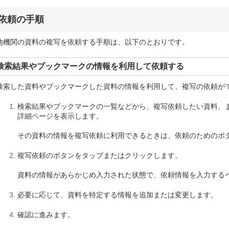
依頼の手順
他機関の資料の複写を依頼する手順は、以下のとおりです。
検索結果やブックマークの情報を利用して依頼する
検索した資料やブックマークした資料の情報を利用して、複写の依頼が
検索結果やブックマークの一覧などから、複写依頼したい資料、
詳細ページを表示します。
その資料の情報を複写依頼に利用できるときは、依頼のためのボ
複写依頼のボタンをタップまたはクリックします。
資料の情報があらかじめ入力された状態で、依頼情報を入力する
必要に応じて、資料を特定する情報を追加または変更します。
確認に進みます。