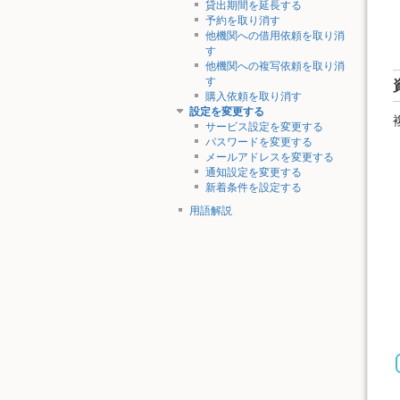
貸出期間を延長する
予約を取り消す
他機関への借用依頼を取り消
す
他機関への複写依頼を取り消
す
購入依頼を取り消す
設定を変更する
サービス設定を変更する
パスワードを変更する
メールアドレスを変更する
通知設定を変更する
新着条件を設定する
用語解説