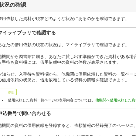
状況の確認
借用依頼した資料が現在どのような状況にあるのかを確認できます。
マイライブラリで確認する
あなたの借用依頼の現在の状況は、マイライブラリで確認できます。
他機関から図書館に届き、あなたに貸し出す準備ができた資料がある場
入手待ち資料欄には、借用依頼中の資料の件数が表示されます。
お知らせ、入手待ち資料欄から、他機関に借用依頼した資料の一覧ペー
の借用依頼の状況と、借用依頼している資料の情報を確認できます。
参照
借用依頼した資料一覧ページの表示内容については、
他機関へ借用依頼した資
申込番号で問い合わせる
他機関の資料の借用依頼を登録すると、依頼情報の登録完了のページに