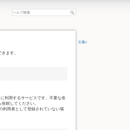
文書の先頭へ
できます。
。
きに利用するサービスです。不要な依
ら依頼してください。
の利用者として登録されていない場