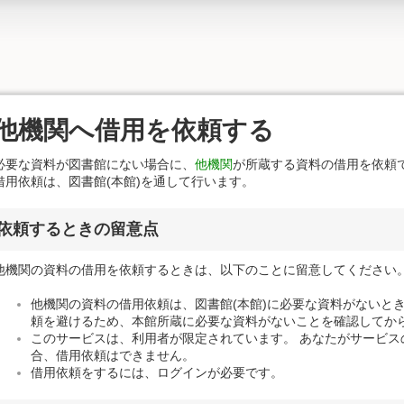
他機関へ借用を依頼する
必要な資料が図書館にない場合に、
他機関
が所蔵する資料の借用を依頼
借用依頼は、図書館(本館)を通して行います。
依頼するときの留意点
他機関の資料の借用を依頼するときは、以下のことに留意してください
他機関の資料の借用依頼は、図書館(本館)に必要な資料がないと
頼を避けるため、本館所蔵に必要な資料がないことを確認してか
このサービスは、利用者が限定されています。 あなたがサービス
合、借用依頼はできません。
借用依頼をするには、ログインが必要です。