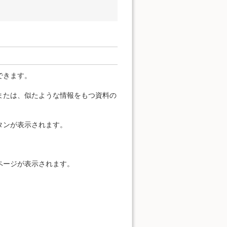
できます。
または、似たような情報をもつ資料の
タンが表示されます。
ページが表示されます。