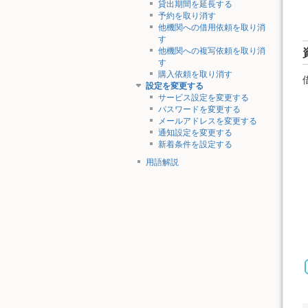
貸出期間を延長する
予約を取り消す
他機関への借用依頼を取り消
す
他機関への複写依頼を取り消
す
購入依頼を取り消す
設定を変更する
サービス設定を変更する
パスワードを変更する
メールアドレスを変更する
通知設定を変更する
新着条件を設定する
用語解説