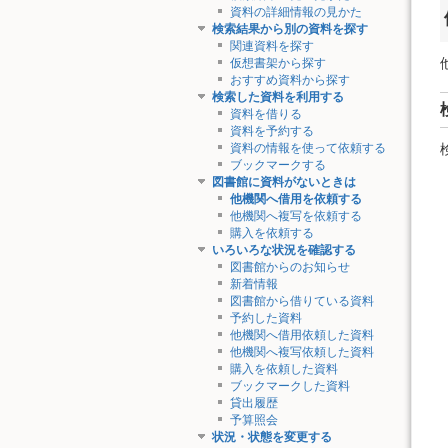
資料の詳細情報の見かた
検索結果から別の資料を探す
関連資料を探す
仮想書架から探す
おすすめ資料から探す
検索した資料を利用する
資料を借りる
資料を予約する
資料の情報を使って依頼する
ブックマークする
図書館に資料がないときは
他機関へ借用を依頼する
他機関へ複写を依頼する
購入を依頼する
いろいろな状況を確認する
図書館からのお知らせ
新着情報
図書館から借りている資料
予約した資料
他機関へ借用依頼した資料
他機関へ複写依頼した資料
購入を依頼した資料
ブックマークした資料
貸出履歴
予算照会
状況・状態を変更する