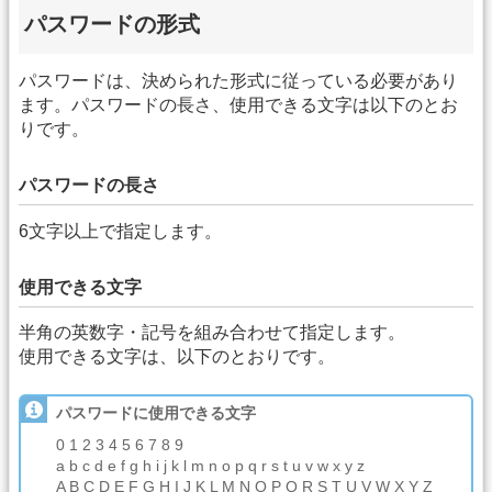
パスワードの形式
パスワードは、決められた形式に従っている必要があり
ます。パスワードの長さ、使用できる文字は以下のとお
りです。
パスワードの長さ
6文字以上で指定します。
使用できる文字
半角の英数字・記号を組み合わせて指定します。
使用できる文字は、以下のとおりです。
パスワードに使用できる文字
0 1 2 3 4 5 6 7 8 9
a b c d e f g h i j k l m n o p q r s t u v w x y z
A B C D E F G H I J K L M N O P Q R S T U V W X Y Z