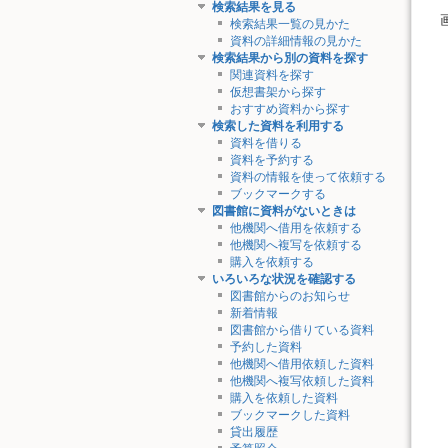
検索結果を見る
検索結果一覧の見かた
資料の詳細情報の見かた
検索結果から別の資料を探す
関連資料を探す
仮想書架から探す
おすすめ資料から探す
検索した資料を利用する
資料を借りる
資料を予約する
資料の情報を使って依頼する
ブックマークする
図書館に資料がないときは
他機関へ借用を依頼する
他機関へ複写を依頼する
購入を依頼する
いろいろな状況を確認する
図書館からのお知らせ
新着情報
図書館から借りている資料
予約した資料
他機関へ借用依頼した資料
他機関へ複写依頼した資料
購入を依頼した資料
ブックマークした資料
貸出履歴