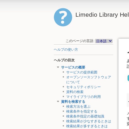
Limedio Library He
このページの言語:
ヘルプの使い方
ヘルプの目次
サービスの概要
サービスの提供範囲
オープンソースソフトウェア
について
セキュリティポリシー
資料の検索
マイライブラリの利用
資料を検索する
検索方法を選ぶ
検索条件を指定する
検索条件指定の基礎知識
検索結果が少なすぎるときは
検索結果が多すぎるときは