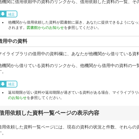
他機関に借用依頼中の資料のリンクから、借用依頼した資料の一覧、そ
補足
他機関から借用依頼した資料が図書館に届き、あなたに提供できるようになっ
されます。
図書館からのお知らせ
を参照してください。
借用中の資料
マイライブラリの借用中の資料欄に、あなたが他機関から借りている資
他機関から借りている資料のリンクから、他機関から借用中の資料の一
す。
補足
返却期限が近い資料や返却期限が過ぎている資料がある場合、マイライブラリ
のお知らせ
を参照してください。
借用依頼した資料一覧ページの表示内容
借用依頼した資料一覧ページには、現在の資料の状況と件数、それらの
す。