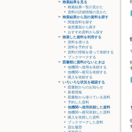
検索結果を見る
検索結果一覧の見かた
資料の詳細情報の見かた
検索結果から別の資料を探す
関連資料を探す
仮想書架から探す
おすすめ資料から探す
検索した資料を利用する
資料を借りる
資料を予約する
資料の情報を使って依頼する
ブックマークする
図書館に資料がないときは
他機関へ借用を依頼する
他機関へ複写を依頼する
購入を依頼する
いろいろな状況を確認する
図書館からのお知らせ
新着情報
図書館から借りている資料
予約した資料
他機関へ借用依頼した資料
他機関へ複写依頼した資料
購入を依頼した資料
ブックマークした資料
貸出履歴