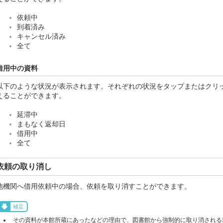
依頼中
到着済み
キャンセル済み
全て
借用中の資料
以下のような状況が表示されます。それぞれの状況をタップまたはクリ
えることができます。
延滞中
まもなく返却日
借用中
全て
依頼の取り消し
他機関へ借用依頼中の場合、依頼を取り消すことができます。
補足
その資料が本館所蔵にあったなどの理由で、図書館から強制的に取り消される