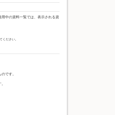
借用中の資料一覧では、表示される資
てください。
。
ものです。
す。