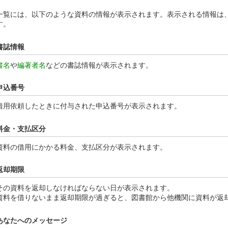
一覧には、以下のような資料の情報が表示されます。表示される情報は
す。
書誌情報
書名
や
編著者名
などの書誌情報が表示されます。
申込番号
借用依頼したときに付与された申込番号が表示されます。
料金・支払区分
資料の借用にかかる料金、支払区分が表示されます。
返却期限
その資料を返却しなければならない日が表示されます。
資料を借りないまま返却期限が過ぎると、図書館から他機関に資料が返
あなたへのメッセージ