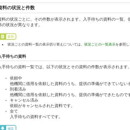
資料の状況と件数
資料の状況ごとに、その件数が表示されます。入手待ちの資料の一覧、
料の状況が異なります。
参照
状況ごとの資料一覧の表示切り替えについては、
状況ごとの一覧表示
を参照し
入手待ちの資料
入手待ちの資料一覧では、以下の状況とその資料の件数が表示されます
依頼中
他機関に借用を依頼した資料のうち、提供の準備ができていない
到着済み
他機関に借用を依頼した資料のうち、提供の準備ができたもので
キャンセル済み
依頼がキャンセルされた資料です。
全て
入手待ちの資料すべてです。
補足