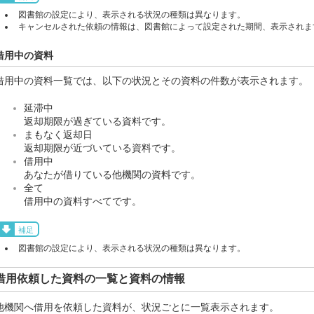
図書館の設定により、表示される状況の種類は異なります。
キャンセルされた依頼の情報は、図書館によって設定された期間、表示されま
借用中の資料
借用中の資料一覧では、以下の状況とその資料の件数が表示されます。
延滞中
返却期限が過ぎている資料です。
まもなく返却日
返却期限が近づいている資料です。
借用中
あなたが借りている他機関の資料です。
全て
借用中の資料すべてです。
補足
図書館の設定により、表示される状況の種類は異なります。
借用依頼した資料の一覧と資料の情報
他機関へ借用を依頼した資料が、状況ごとに一覧表示されます。