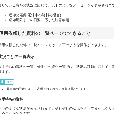
借りている資料の状況に応じて、以下のようなメッセージが表示されま
返却の催促(延滞中の資料の場合)
返却期限までの日数に応じた注意喚起
借用依頼した資料の一覧ページでできること
借用依頼した資料の一覧ページでは、以下のような操作ができます。
状況ごとの一覧表示
入手待ちの資料の一覧、借用中の資料一覧では、状況の種類に応じて、
きます。
補足
図書館の設定により、表示される状況の種類は異なります。
入手待ちの資料
以下のような状況が表示されます。それぞれの状況をタップまたはクリ
えることができます。