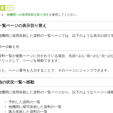
参照
他機関への借用依頼を取り消す
を参照してください。
一覧ページの表示切り替え
他機関に借用依頼した資料の一覧ページでは、以下のような表示の切り
ページめくり
資料一覧が複数ページに分かれている場合、先頭へ[«]／前へ[<]／次へ[>
クリックして、ページを移動できます。
また、ページ番号を入力することで、そのページにジャンプできます。
他の状況一覧へ移動
他機関に借用依頼した資料の一覧ページから、以下のようなページへ移
予約した資料の一覧
他機関に複写依頼した資料の一覧
購入依頼した資料の一覧