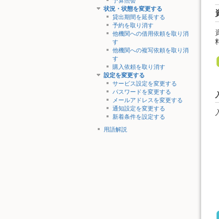
予算照会
状況・状態を変更する
貸出期間を延長する
予約を取り消す
他機関への借用依頼を取り消
す
他機関への複写依頼を取り消
す
購入依頼を取り消す
設定を変更する
サービス設定を変更する
パスワードを変更する
メールアドレスを変更する
通知設定を変更する
新着条件を設定する
用語解説