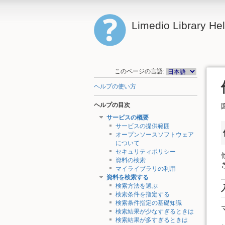
Limedio Library He
このページの言語:
ヘルプの使い方
ヘルプの目次
サービスの概要
サービスの提供範囲
オープンソースソフトウェア
について
セキュリティポリシー
資料の検索
マイライブラリの利用
資料を検索する
検索方法を選ぶ
検索条件を指定する
検索条件指定の基礎知識
検索結果が少なすぎるときは
検索結果が多すぎるときは