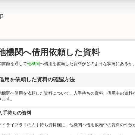
lp
他機関へ借用依頼した資料
図書館を通して
他機関
へ借用を依頼した資料がどのような状況にあるか
借用を依頼した資料の確認方法
他機関へ借用を依頼した資料について、入手待ちの資料、借用中の資料
きます。
入手待ちの資料
マイライブラリの入手待ち資料欄に、他機関へ借用依頼中の資料の件数