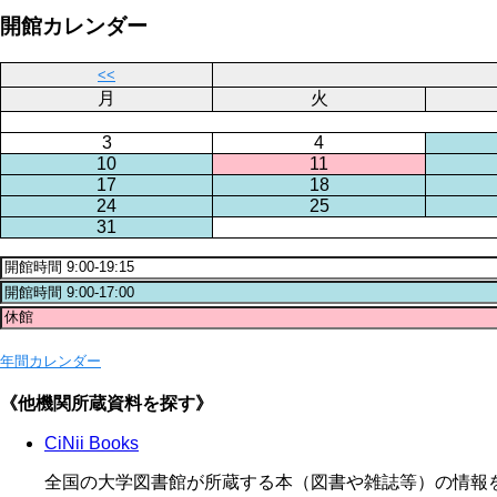
開館カレンダー
<<
月
火
3
4
10
11
17
18
24
25
31
年間カレンダー
《他機関所蔵資料を探す》
CiNii Books
全国の大学図書館が所蔵する本（図書や雑誌等）の情報