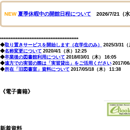
NEW
夏季休暇中の開館日程について
2026/7/21（水
*********************************************
◆
取り置きサービスを開始します（在学生のみ）
2025/3/31
◆
名称変更について
2020/4/1（水）12:25
◆
卒業後の図書館利用について
2018/03/01（木） 16:05
◆
遠方での実習の際は「実習貸出」をご活用ください
2017/0
◆
所在「旧図書室」資料について
2017/05/18（木） 11:38
《電子書籍》
新着資料