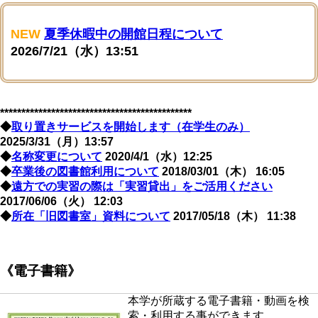
NEW
夏季休暇中の開館日程について
2026/7/21（水）13:51
*********************************************
◆
取り置きサービスを開始します（在学生のみ）
2025/3/31（月）13:57
◆
名称変更について
2020/4/1（水）12:25
◆
卒業後の図書館利用について
2018/03/01（木） 16:05
◆
遠方での実習の際は「実習貸出」をご活用ください
2017/06/06（火） 12:03
◆
所在「旧図書室」資料について
2017/05/18（木） 11:38
《電子書籍》
本学が所蔵する電子書籍・動画を検
索・利用する事ができます