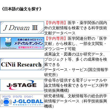
《日本語の論文を探す》
【学内専用】
医学・薬学関係の国内
外の文献情報を検索できる科学技術
文献データベース
【学内専用】
医学関連分野の「医学
文献」から検索し、一部全文閲覧・
ダウンロード可能
成果論文・図書のほか研究データ、
プロジェクト等、多くの成果物を検
索できる
データベース・サービス(国立情報学
研究所）
学会等が提供する電子ジャーナルや
論文情報を検索できるサービス(科学
技術振興機構)
研究者情報、文献情報等の総合的学
術情報データベース（科学技術振興
機構）