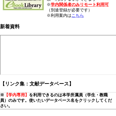
※
学内関係者のみリモート利用可
（別途登録が必要です）
※利用案内は
こちら
新着資料
【リンク集：文献データベース】
※
【学内専用】
を利用できるのは本学所属員（学生・教職
員）のみです。使いたいデータベース名をクリックしてくだ
さい。