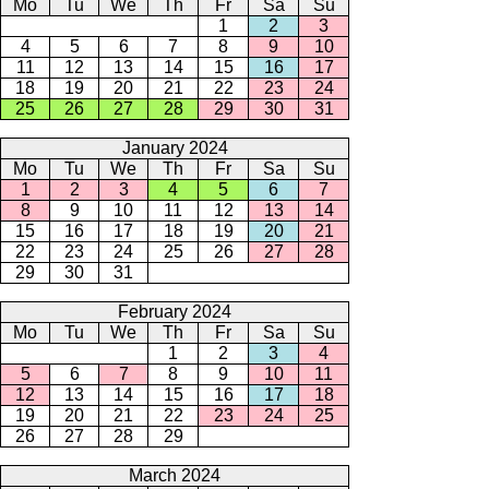
Mo
Tu
We
Th
Fr
Sa
Su
1
2
3
4
5
6
7
8
9
10
11
12
13
14
15
16
17
18
19
20
21
22
23
24
25
26
27
28
29
30
31
January 2024
Mo
Tu
We
Th
Fr
Sa
Su
1
2
3
4
5
6
7
8
9
10
11
12
13
14
15
16
17
18
19
20
21
22
23
24
25
26
27
28
29
30
31
February 2024
Mo
Tu
We
Th
Fr
Sa
Su
1
2
3
4
5
6
7
8
9
10
11
12
13
14
15
16
17
18
19
20
21
22
23
24
25
26
27
28
29
March 2024