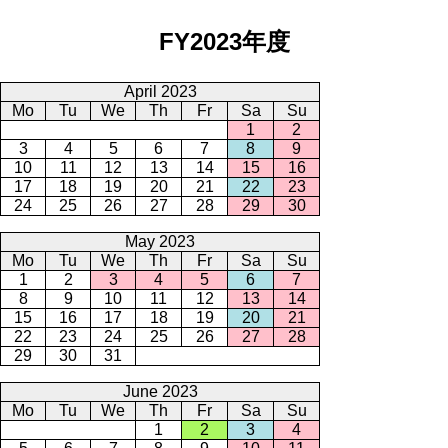
FY2023年度
April 2023
Mo
Tu
We
Th
Fr
Sa
Su
1
2
3
4
5
6
7
8
9
10
11
12
13
14
15
16
17
18
19
20
21
22
23
24
25
26
27
28
29
30
May 2023
Mo
Tu
We
Th
Fr
Sa
Su
1
2
3
4
5
6
7
8
9
10
11
12
13
14
15
16
17
18
19
20
21
22
23
24
25
26
27
28
29
30
31
June 2023
Mo
Tu
We
Th
Fr
Sa
Su
1
2
3
4