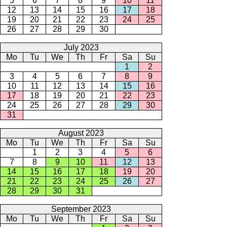
5
6
7
8
9
10
11
12
13
14
15
16
17
18
19
20
21
22
23
24
25
26
27
28
29
30
July 2023
Mo
Tu
We
Th
Fr
Sa
Su
1
2
3
4
5
6
7
8
9
10
11
12
13
14
15
16
17
18
19
20
21
22
23
24
25
26
27
28
29
30
31
August 2023
Mo
Tu
We
Th
Fr
Sa
Su
1
2
3
4
5
6
7
8
9
10
11
12
13
14
15
16
17
18
19
20
21
22
23
24
25
26
27
28
29
30
31
September 2023
Mo
Tu
We
Th
Fr
Sa
Su