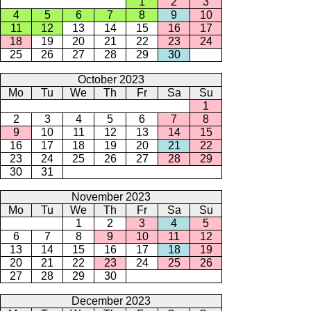
1
2
3
4
5
6
7
8
9
10
11
12
13
14
15
16
17
18
19
20
21
22
23
24
25
26
27
28
29
30
October 2023
Mo
Tu
We
Th
Fr
Sa
Su
1
2
3
4
5
6
7
8
9
10
11
12
13
14
15
16
17
18
19
20
21
22
23
24
25
26
27
28
29
30
31
November 2023
Mo
Tu
We
Th
Fr
Sa
Su
1
2
3
4
5
6
7
8
9
10
11
12
13
14
15
16
17
18
19
20
21
22
23
24
25
26
27
28
29
30
December 2023