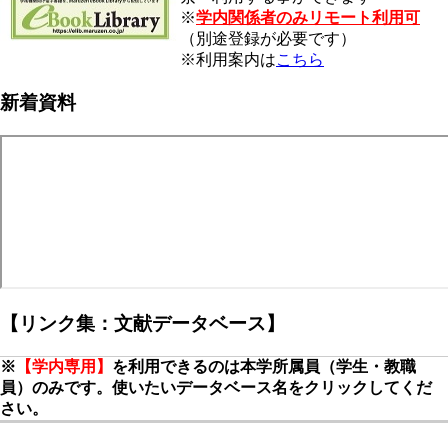
※
学内関係者のみリモート利用可
（別途登録が必要です）
※利用案内は
こちら
新着資料
【リンク集：文献データベース】
※
【学内専用】
を利用できるのは本学所属員（学生・教職
員）のみです。使いたいデータベース名をクリックしてくだ
さい。