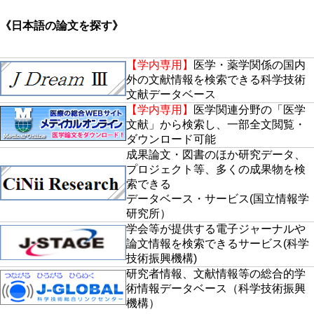
《日本語の論文を探す》
【学内専用】
医学・薬学関係の国内
外の文献情報を検索できる科学技術
文献データベース
【学内専用】
医学関連分野の「医学
文献」から検索し、一部全文閲覧・
ダウンロード可能
成果論文・図書のほか研究データ、
プロジェクト等、多くの成果物を検
索できる
データベース・サービス(国立情報学
研究所）
学会等が提供する電子ジャーナルや
論文情報を検索できるサービス(科学
技術振興機構)
研究者情報、文献情報等の総合的学
術情報データベース（科学技術振興
機構）