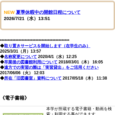
NEW
夏季休暇中の開館日程について
2026/7/21（水）13:51
*********************************************
◆
取り置きサービスを開始します（在学生のみ）
2025/3/31（月）13:57
◆
名称変更について
2020/4/1（水）12:25
◆
卒業後の図書館利用について
2018/03/01（木） 16:05
◆
遠方での実習の際は「実習貸出」をご活用ください
2017/06/06（火） 12:03
◆
所在「旧図書室」資料について
2017/05/18（木） 11:38
《電子書籍》
本学が所蔵する電子書籍・動画を検
索・利用する事ができます